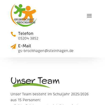
Telefon

05204 3852
E-Mail

gs-brockhagen@steinhagen.de
Unser Team
Unser Team besteht im Schuljahr 2025/2026
aus 15 Personen: