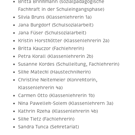
Britta Brinkmann (sozialpädagogische
Fachkraft in der Schuleingangsphase)
Silvia Bruns (Klassenlehrerin 1a)
Jana Burgdorf (Schulsozialarbeit)
Jana Füser (Schulsozialarbeit)
Kristin Horstkötter (Klassenlehrerin 2a)
Britta Kauczor (Fachlehrerin)
Petra Korall (Klassenlehrerin 2b)
Susanne Kordes (Schulleitung, Fachlehrerin)
Silke Matecki (Haustechnikerin)
Christine Neitemeier (Konrektorin,
Klassenlehrerin 4a)
Carmen Otto (Klassenlehrerin 1b)
Nina Pawellek-Solem (Klassenlehrern 3a)
Kathrin Rzeha (Klassenlehrerin 4b)
Silke Tietz (Fachlehrerin)
Sandra Tunca (Sekretariat)