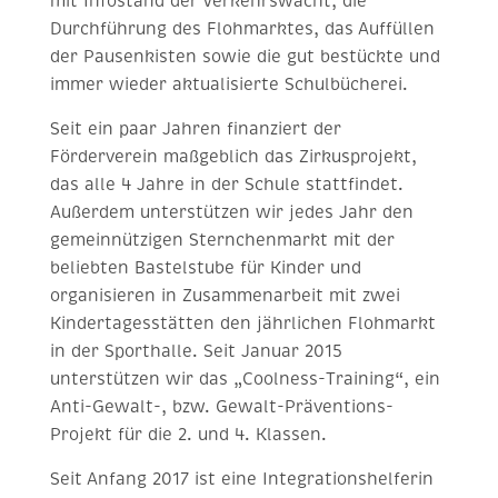
mit Infostand der Verkehrswacht, die
Durchführung des Flohmarktes, das Auffüllen
der Pausenkisten sowie die gut bestückte und
immer wieder aktualisierte Schulbücherei.
Seit ein paar Jahren finanziert der
Förderverein maßgeblich das Zirkusprojekt,
das alle 4 Jahre in der Schule stattfindet.
Außerdem unterstützen wir jedes Jahr den
gemeinnützigen Sternchenmarkt mit der
beliebten Bastelstube für Kinder und
organisieren in Zusammenarbeit mit zwei
Kindertagesstätten den jährlichen Flohmarkt
in der Sporthalle. Seit Januar 2015
unterstützen wir das „Coolness-Training“, ein
Anti-Gewalt-, bzw. Gewalt-Präventions-
Projekt für die 2. und 4. Klassen.
Seit Anfang 2017 ist eine Integrationshelferin