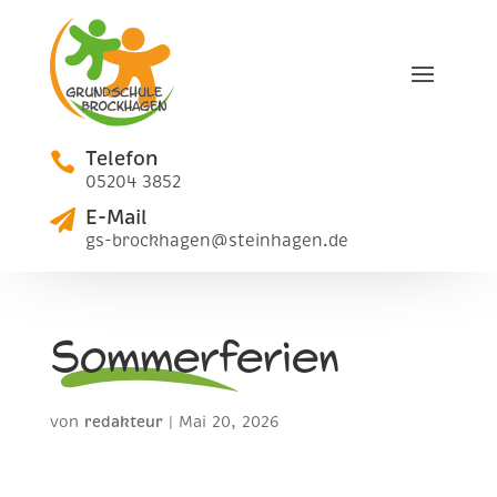
Telefon

05204 3852
E-Mail

gs-brockhagen@steinhagen.de
Sommerferien
von
redakteur
|
Mai 20, 2026