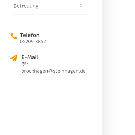
Betreuung
Telefon

05204 3852
E-Mail

gs-
brockhagen@steinhagen.de