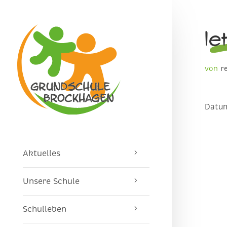
le
von
r
Datu
Aktuelles
Unsere Schule
Schulleben