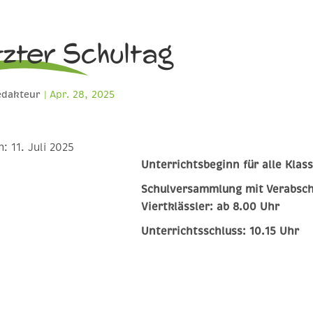
tzter Schultag
edakteur
|
Apr. 28, 2025
m:
11. Juli 2025
Unterrichtsbeginn für alle Klas
Schulversammlung mit Verabsch
Viertklässler: ab 8.00 Uhr
Unterrichtsschluss: 10.15 Uhr