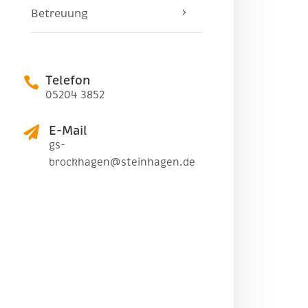
Betreuung
Telefon

05204 3852
E-Mail

gs-
brockhagen@steinhagen.de