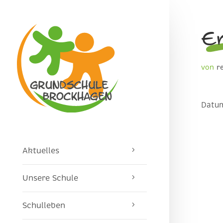
Er
von
r
Datu
Aktuelles
Unsere Schule
Schulleben