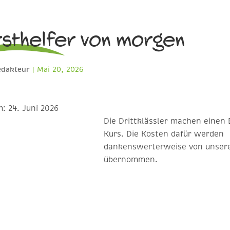
sthelfer von morgen
edakteur
|
Mai 20, 2026
m:
24. Juni 2026
Die Drittklässler machen einen 
Kurs. Die Kosten dafür werden
dankenswerterweise von unser
übernommen.