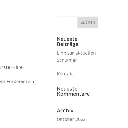
Neueste
Beiträge
Link zur aktuellen
Schulmail
Erste-Hilfe-
Kontakt
em Förderverein
Neueste
Kommentare
Archiv
Oktober 2022