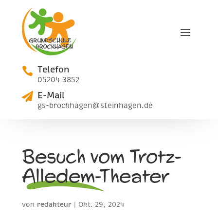
Telefon

05204 3852
E-Mail

gs-brockhagen@steinhagen.de
Besuch vom Trotz-
Alledem-Theater
von
redakteur
|
Okt. 29, 2024